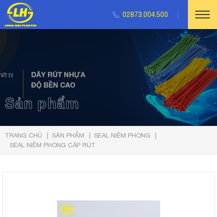
02873.004.500
Sản phẩm
TRANG CHỦ
SẢN PHẨM
SEAL NIÊM PHONG
SEAL NIÊM PHONG CÁP RÚT