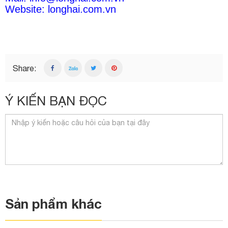
Website:
longhai.com.vn
Share:
Ý KIẾN BẠN ĐỌC
Sản phẩm khác