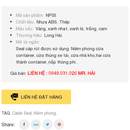
Mã sản phẩm
NP05
Chất liệu
Nhựa ABS, Thép
Màu sắc
Vàng, xanh nhạt, xanh lá, trắng, cam
Thương hiệu
Long Hải
Mô tả ngắn
Seal cáp rút được sử dụng: Niêm phong cửa
container, cửa thùng xe tải, cửa nhà kho,hai cửa
thành container, nắp thùng phi..
LIÊN HỆ : 0948.031.026 MR. HẢI
Giá bán:
LIÊN HỆ ĐẶT HÀNG
TAG:
Cable Seal
Niêm phong
Share: