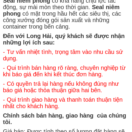
Seal niêm phong
có khả năng chịu lực tác
động, sự mài mòn theo thời gian.
Seal niêm
phong
có mặt trong hầu hết các siêu thị, các
công xưởng đóng gói sản xuất và những
container trong bến cảng.
Đến với Long Hải, quý khách sẽ được nhận
những lợi ích sau:
- Tư vấn nhiệt tình, trọng tâm vào nhu cầu sử
dụng.
- Qui trình bán hàng rõ ràng, chuyên nghiệp từ
khi báo giá đến khi kết thúc đơn hàng.
- Có quyền trả lại hàng nếu không đúng như
báo giá hoặc thỏa thuận giữa hai bên.
- Qui trình giao hàng và thanh toán thuận tiện
nhất cho khách hàng.
Chính sách bán hàng, giao hàng của chúng
tôi.
Giá bán: Được tính theo số lượng đặt hàng sẽ