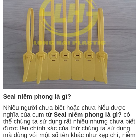
Seal niêm phong là gì?
Nhiều người chưa biết hoặc chưa hiểu được
nghĩa của cụm từ
Seal niêm phong là gì?
có
thể chúng ta sử dụng rất nhiều nhưng chưa biết
được tên chính xác của thứ chúng ta sử dụng
mà dùng với một số tên khác như kẹp chì, niêm