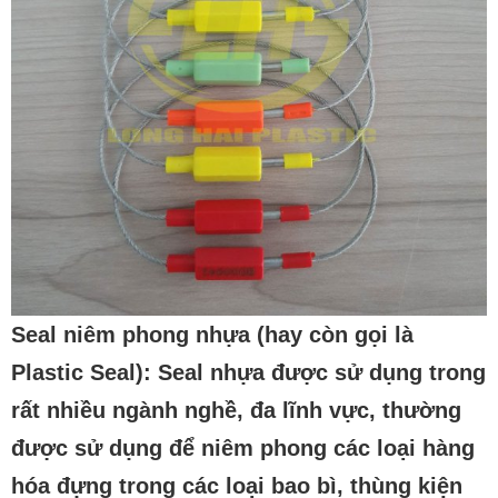
Seal niêm phong nhựa
(hay còn gọi là
Plastic Seal): Seal nhựa được sử dụng trong
rất nhiều ngành nghề, đa lĩnh vực, thường
được sử dụng để niêm phong các loại hàng
hóa đựng trong các loại bao bì, thùng kiện