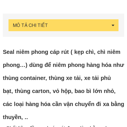
MÔ TẢ CHI TIẾT
Seal niêm phong
cáp rút
( kẹp chì, chì niêm
phong…) dùng để niêm phong hàng hóa như
thùng container, thùng xe tải, xe tải phủ
bạt, thùng carton, vỏ hộp, bao bì lớn nhỏ,
các loại hàng hóa cần vận chuyển đi xa bằng
thuyền, ..