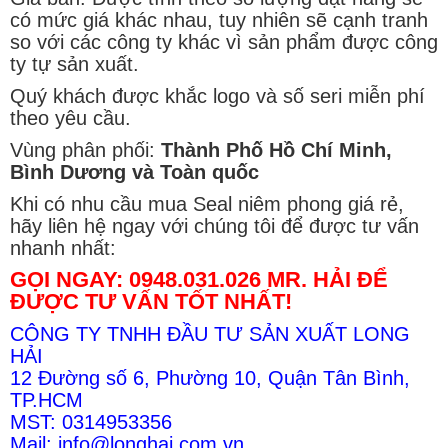
có mức giá khác nhau, tuy nhiên sẽ cạnh tranh
so với các công ty khác vì sản phẩm được công
ty tự sản xuất.
Quý khách được khắc logo và số seri miễn phí
theo yêu cầu.
Vùng phân phối:
Thành Phố Hồ Chí Minh,
Bình Dương và Toàn quốc
Khi có nhu cầu mua Seal niêm phong giá rẻ,
hãy liên hệ ngay với chúng tôi để được tư vấn
nhanh nhất:
GỌI NGAY: 0948.031.026 MR. HẢI ĐỂ
ĐƯỢC TƯ VẤN TỐT NHẤT!
CÔNG TY TNHH ĐẦU TƯ SẢN XUẤT LONG
HẢI
12 Đường số 6, Phường 10, Quận Tân Bình,
TP.HCM
MST: 0314953356
Mail: info@longhai.com.vn