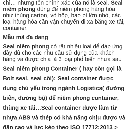
chì... nhưng tên chính xác của nó là seal.
Seal
niêm phong
dùng để niêm phong hàng hóa
như thùng carton, vỏ hộp, bao bì lớn nhỏ, các
loại hàng hóa cần vận chuyển đi xa bằng xe tải,
container.
Mẫu mã đa dạng
Seal niêm phong
có rất nhiều loại để đáp ứng
đầy đủ cho các nhu cầu sử dụng của khách
hàng và được chia là 3 loại phổ biến nhưa sau
Seal niêm phong Container
( hay còn gọi là
Bolt seal, seal cối): Seal container được
dung chủ yếu trong ngành Logistics( đường
biển, đường bộ) để niêm phong container,
thùng xe tải…Seal container được làm từ
nhựa ABS và thép có khả năng chịu được và
đập cao và lực kéo theo ISO 17712:2013 >