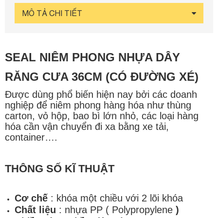
MÔ TẢ CHI TIẾT
SEAL NIÊM PHONG NHỰA DÂY
RĂNG CƯA 36CM (CÓ ĐƯỜNG XÉ)
Được dùng phổ biến hiện nay bởi các doanh
nghiệp để niêm phong hàng hóa như thùng
carton, vỏ hộp, bao bì lớn nhỏ, các loại hàng
hóa cần vận chuyển đi xa bằng xe tải,
container….
THÔNG SỐ KĨ THUẬT
Cơ chế
: khóa một chiều với 2 lõi khóa
Chất liệu
: nhựa PP ( Polypropylene
)