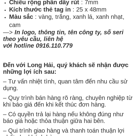
Chiều rộng phần dây rút
: 7mm
Kích thước thẻ tag in
: 25 x 48mm
Màu sắc
: vàng, trắng, xanh lá, xanh nhạt,
cam
—>
In logo, thông tin, tên công ty, số seri
theo yêu cầu, liên hệ
với
hotline 0916.110.779
Đến với Long Hải, quý khách sẽ nhận được
những lợi ích sau:
– Tư vấn nhiệt tình, quan tâm đến nhu cầu sử
dụng.
– Quy trình bán hàng rõ ràng, chuyên nghiệp từ
khi báo giá đến khi kết thúc đơn hàng.
– Có quyền trả lại hàng nếu không đúng như
báo giá hoặc thỏa thuận giữa hai bên.
– Qui trình giao hàng và thanh toán thuận lợi