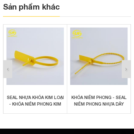
Sản phẩm khác
SEAL NHỰA KHÓA KIM LOẠI
KHÓA NIÊM PHONG - SEAL
- KHÓA NIÊM PHONG KIM
NIÊM PHONG NHỰA DÂY
LOẠI
ĐỐT TRÚC 41CM