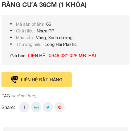
RĂNG CƯA 36CM (1 KHÓA)
Mã sản phẩm
66
Chất liệu
Nhựa PP
Màu sắc
Vàng, Xanh dương
Thương hiệu
Long Hai Plastic
LIÊN HỆ : 0948.031.026 MR. HẢI
Giá bán:
LIÊN HỆ ĐẶT HÀNG
TAG:
seal dot truc
Share: