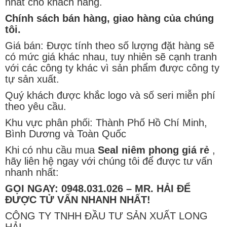
nhất cho khách hàng.
Chính sách bán hàng, giao hàng của chúng
tôi.
Giá bán: Được tính theo số lượng đặt hàng sẽ
có mức giá khác nhau, tuy nhiên sẽ cạnh tranh
với các công ty khác vì sản phẩm được công ty
tự sản xuất.
Quý khách được khắc logo và số seri miễn phí
theo yêu cầu.
Khu vực phân phối: Thành Phố Hồ Chí Minh,
Bình Dương và Toàn Quốc
Khi có nhu cầu mua
Seal niêm phong giá rẻ
,
hãy liên hệ ngay với chúng tôi để được tư vấn
nhanh nhất:
GỌI NGAY: 0948.031.026 – MR. HẢI ĐỂ
ĐƯỢC TỬ VẤN NHANH NHẤT!
CÔNG TY TNHH ĐẦU TƯ SẢN XUẤT LONG