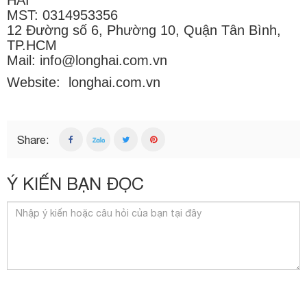
HẢI
MST: 0314953356
12 Đường số 6, Phường 10, Quận Tân Bình,
TP.HCM
Mail: info@longhai.com.vn
Website:
longhai.com.vn
Share:
Ý KIẾN BẠN ĐỌC