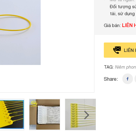
Đối tượng sử
tải, sử dụng
LIÊN 
Giá bán:
LIÊN
TAG:
Niêm phon
Share: