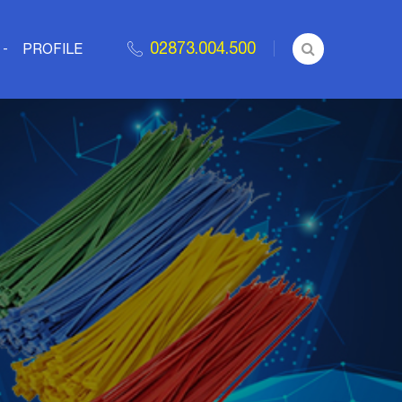
02873.004.500
PROFILE