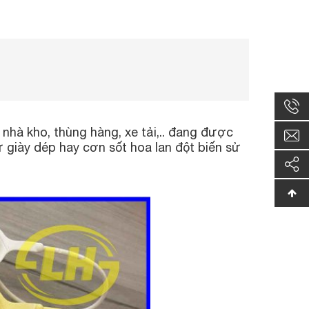
nhà kho, thùng hàng, xe tải,.. đang được
giày dép hay cơn sốt hoa lan đột biến sử