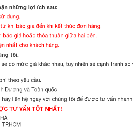
ận những lợi ích sau:
 sử dụng.
 từ khi báo giá đến khi kết thúc đơn hàng.
 báo giá hoặc thỏa thuận giữa hai bên.
iện nhất cho khách hàng.
ng tôi.
 sẽ có mức giá khác nhau, tuy nhiên sẽ cạnh tranh so
phí theo yêu cầu.
ình Dương và Toàn quốc
 hãy liên hệ ngay với chúng tôi để được tư vấn nhanh
ĐƯỢC TƯ VẤN TỐT NHẤT!
HẢI
, TP.HCM