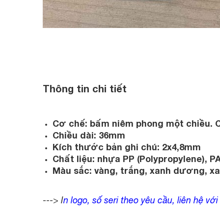
Thông tin chi tiết
Cơ chế: bấm niêm phong một chiều. 
Chiều dài: 36mm
Kích thước bản ghi chú: 2x4,8mm
Chất liệu: nhựa PP (Polypropylene), P
Màu sắc: vàng, trắng, xanh dương, xa
--->
I
n logo, số seri theo yêu cầu, liên hệ với