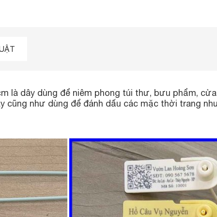
HUẬT
cm là dây dùng để niêm phong túi thư, bưu phẩm, cửa 
y cũng như dùng để đánh dấu các mặc thời trang như 