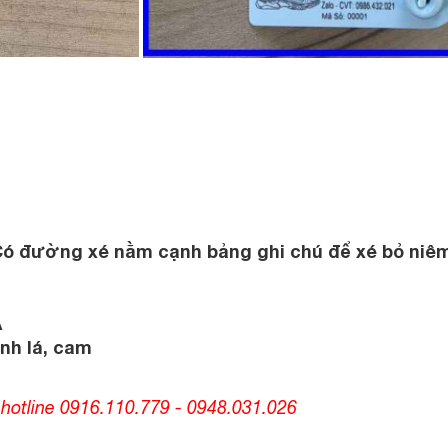
Có đường xé nằm cạnh bảng ghi chú để xé bỏ ni
A
nh lá, cam
hotline 0916.110.779 - 0948.031.026