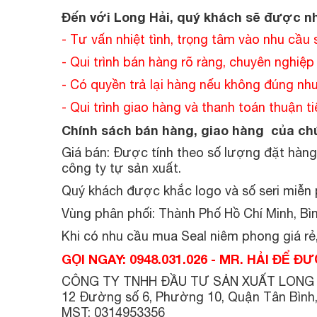
Đến với Long Hải, quý khách sẽ được nh
- Tư vấn nhiệt tình, trọng tâm vào nhu cầu
- Qui trình bán hàng rõ ràng, chuyên nghiệp
- Có quyền trả lại hàng nếu không đúng như
- Qui trình giao hàng và thanh toán thuận t
Chính sách bán hàng, giao hàng của chú
Giá bán: Được tính theo số lượng đặt hàng
công ty tự sản xuất.
Quý khách được khắc logo và số seri miễn 
Vùng phân phối: Thành Phố Hồ Chí Minh, B
Khi có nhu cầu mua Seal niêm phong giá rẻ,
GỌI NGAY: 0948.031.026 - MR. HẢI ĐỂ 
CÔNG TY TNHH ĐẦU TƯ SẢN XUẤT LONG 
12 Đường số 6, Phường 10, Quận Tân Bình
MST: 0314953356