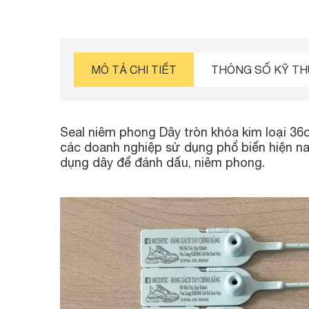
MÔ TẢ CHI TIẾT
THÔNG SỐ KỸ T
Seal niêm phong Dây tròn khóa kim loại 36
các doanh nghiệp sử dụng phổ biến hiện na
dụng dây để đánh dấu, niêm phong.