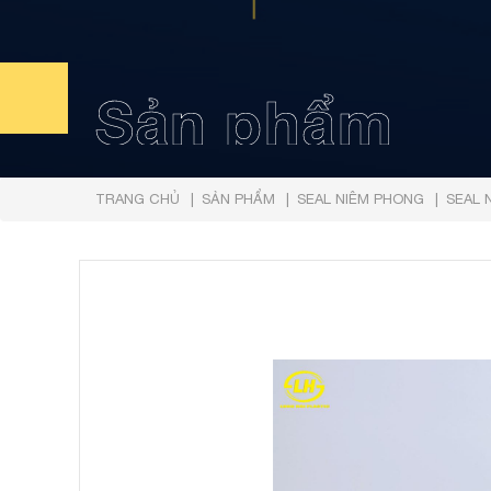
Sản phẩm
TRANG CHỦ
SẢN PHẨM
SEAL NIÊM PHONG
SEAL 