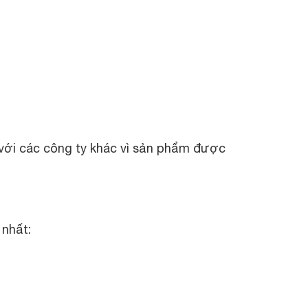
 với các công ty khác vì sản phẩm được
 nhất: