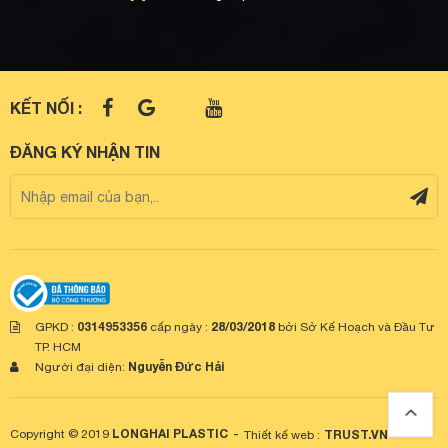
KẾT NỐI :
ĐĂNG KÝ NHẬN TIN
0314953356
28/03/2018
GPKD :
cấp ngày :
bởi Sở Kế Hoạch và Đầu Tư
TP. HCM
Nguyễn Đức Hải
Người đại diện:
LONGHAI PLASTIC
-
Copyright © 2019
TRUST.VN
Thiết kế web :