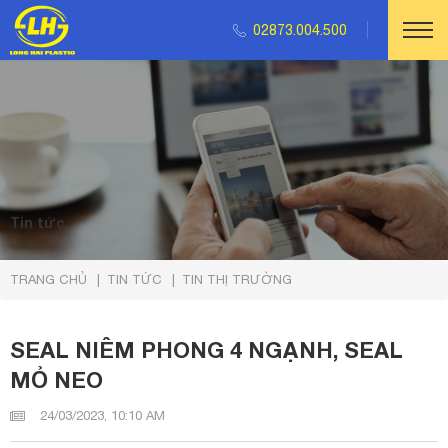
02873.004.500
Tin tức
TRANG CHỦ
TIN TỨC
TIN THỊ TRƯỜNG
SEAL NIÊM PHONG 4 NGẠNH, SEAL
MỎ NEO
24/03/2023, 10:10 AM