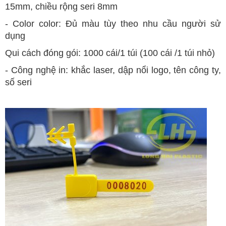
15mm, chiều rộng seri 8mm
- Color color: Đủ màu tùy theo nhu cầu người sử
dụng
Qui cách đóng gói: 1000 cái/1 túi (100 cái /1 túi nhỏ)
- Công nghệ in: khắc laser, dập nổi logo, tên công ty,
số seri