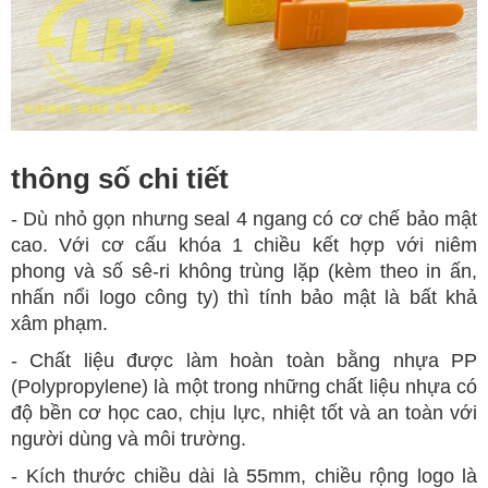
thông số chi tiết
- Dù nhỏ gọn nhưng seal 4 ngang có cơ chế bảo mật
cao.
Với cơ cấu khóa 1 chiều kết hợp với niêm
phong và số sê-ri không trùng lặp (kèm theo in ấn,
nhấn nổi logo công ty) thì tính bảo mật là bất khả
xâm phạm.
- Chất liệu được làm hoàn toàn bằng nhựa PP
(Polypropylene) là một trong những chất liệu nhựa có
độ bền cơ học cao, chịu lực, nhiệt tốt và an toàn với
người dùng và môi trường.
- Kích thước chiều dài là 55mm, chiều rộng logo là