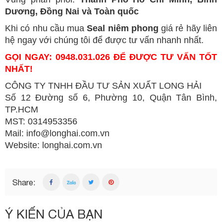
Dương, Đồng Nai và Toàn quốc
Khi có nhu cầu mua
Seal niêm phong
giá rẻ hãy liên
hệ ngay với chúng tôi để được tư vấn nhanh nhất.
GỌI NGAY: 0948.031.026 ĐỂ ĐƯỢC TƯ VẤN TỐT
NHẤT!
CÔNG TY TNHH ĐẦU TƯ SẢN XUẤT LONG HẢI
Số 12 Đường số 6, Phường 10, Quận Tân Bình,
TP.HCM
MST: 0314953356
Mail: info@longhai.com.vn
Website:
l
onghai.com.vn
Share:
Ý KIẾN CỦA BẠN