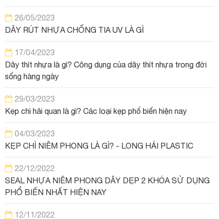
26/05/2023
DÂY RÚT NHỰA CHỐNG TIA UV LÀ GÌ
17/04/2023
Dây thít nhựa là gì? Công dụng của dây thít nhựa trong đời
sống hàng ngày
29/03/2023
Kẹp chì hải quan là gì? Các loại kẹp phổ biến hiện nay
04/03/2023
KẸP CHÌ NIÊM PHONG LÀ GÌ? - LONG HẢI PLASTIC
22/12/2022
SEAL NHỰA NIÊM PHONG DÂY DẸP 2 KHÓA SỬ DỤNG
PHỔ BIẾN NHẤT HIỆN NAY
12/11/2022