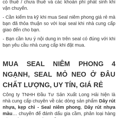
có thuế / chưa thuế và các khoản phí phát sinh khi
vận chuyển.
- Cần kiểm tra kỹ khi mua Seal niêm phong giá rẻ mà
bạn đã thỏa thuận so với loại seal khi nhà cung cấp
giao đến cho bạn.
- Bạn cần lưu ý nội dung in trên seal có đúng với khi
bạn yêu cầu nhà cung cấp khi đặt mua.
MUA SEAL NIÊM PHONG 4
NGẠNH, SEAL MỎ NEO Ở ĐÂU
CHẤT LƯỢNG, UY TÍN, GIÁ RẺ
Công ty TNHH Đầu Tư Sản Xuất Long Hải hiện là
nhà cung cấp chuyên về các dòng sản phẩm
Dây rút
nhựa
, kẹp chì -
Seal niêm phong
,
Dây rút nhựa
màu
… chuyên để đánh dấu gia cầm, phân loại hàng