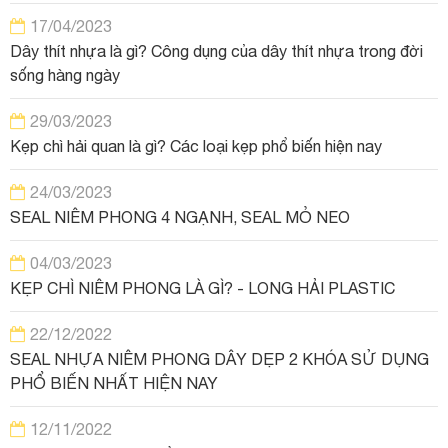
17/04/2023
Dây thít nhựa là gì? Công dụng của dây thít nhựa trong đời
sống hàng ngày
29/03/2023
Kẹp chì hải quan là gì? Các loại kẹp phổ biến hiện nay
24/03/2023
SEAL NIÊM PHONG 4 NGẠNH, SEAL MỎ NEO
04/03/2023
KẸP CHÌ NIÊM PHONG LÀ GÌ? - LONG HẢI PLASTIC
22/12/2022
SEAL NHỰA NIÊM PHONG DÂY DẸP 2 KHÓA SỬ DỤNG
PHỔ BIẾN NHẤT HIỆN NAY
12/11/2022