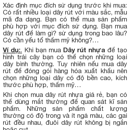
Xác định mục đích sử dụng trước khi mua:
Có rất nhiều loại dây rút với màu sắc, mẫu
mã đa dạng. Bạn có thể mua sản phẩm
phù hợp với mục đích sử dụng. Bạn mua
dây rút để làm gì? sử dụng trong bao lâu?
Có cần yếu tố thẩm mỹ không?…
Ví dụ:
.
Khi bạn mua
Dây rút nhựa
để tạo
hình trái cây bạn có thể chọn những loại
dây bình thường. Tuy nhiên nếu mua dây
rút để đóng gói hàng hóa xuất khẩu nên
chọn những loại dây có độ bền cao, kích
thước phù hợp, thẩm mỹ…
Khi chọn mua dây rút nhựa giá rẻ, bạn có
thể dùng mắt thường để quan sát kĩ sản
phẩm. Những sản phẩm chất lượng
thường có độ trong và ít ngả màu, các gai
rút đều nhau, đuôi dây rút không bị ngắn
hoặc cụt.