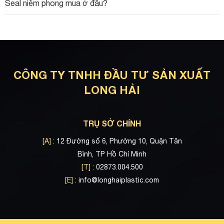
Seal niêm phong mua ở đâu?
CÔNG TY TNHH ĐẦU TƯ SẢN XUẤT
LONG HẢI
TRỤ SỞ CHÍNH
[A]
: 12 Đường số 6, Phường 10, Quận Tân
Bình, TP Hồ Chí Minh
[T]
: 02873.004.500
[E]
:
info@longhaiplastic.com