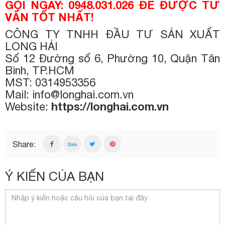
GỌI NGAY: 0948.031.026 ĐỂ ĐƯỢC TƯ
VẤN TỐT NHẤT!
CÔNG TY TNHH ĐẦU TƯ SẢN XUẤT
LONG HẢI
Số 12 Đường số 6, Phường 10, Quận Tân
Bình, TP.HCM
MST: 0314953356
Mail: info@longhai.com.vn
Website:
https://longhai.com.vn
Share:
Ý KIẾN CỦA BẠN