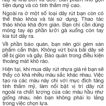
tiện dụng và có tính thẩm mỹ cao.
Ngoài ra ở một số loại dây rút bạn còn có
thể tháo khóa và tái sử dụng. Thao tác
tháo khóa khá đơn giản. Bạn chỉ cần dùng
móng tay ép phần lưỡi gà xuống còn tay
kia tút dây ra.
Về phần bảo quản, bạn nên gói gém sản
phẩm cẩn thận. Không vứt bừa bãi dây sẽ
dễ bị giòn và gãy. Bảo quản trong điều kiện
thoáng mát khô ráo.
Hiện tại, khi mua dây rút nhựa giá rẻ bạn sẽ
thấy có khá nhiều màu sắc khác nhau. Việc
tạo ra các màu này chỉ với mục đích tăng
tính thẩm mỹ, làm nổi bật vị trí dây rút
ngoài ra chất lượng của các màu hầu như
giống nhau, nên bạn không phải lo lắng
trong việc chọn lựa.