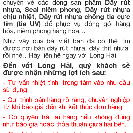
chuyên về các dòng sản phẩm
Dây rút
nhựa
,
Seal niêm phong
,
Dây rút nhựa
chịu nhiệt
,
Dây rút nhựa chống tia cực
tím (tia UV)
để phục vụ đóng gói hàng
hóa, niêm phong hàng hóa…
Như vậy qua bài viết bạn đã có thể tìm
được nơi bán dây rút nhựa, dây thít nhựa
rồi nhé…Hãy liên hệ ngay với Long Hải!
Đến với Long Hải, quý khách sẽ
được nhận những lợi ích sau:
- Tư vấn nhiệt tình, trọng tâm vào nhu cầu
sử dụng.
- Qui trình bán hàng rõ ràng, chuyên nghiệp
từ khi báo giá đến khi kết thúc đơn hàng.
- Có quyền trả lại hàng nếu không đúng
như báo giá hoặc thỏa thuận giữa hai bên.