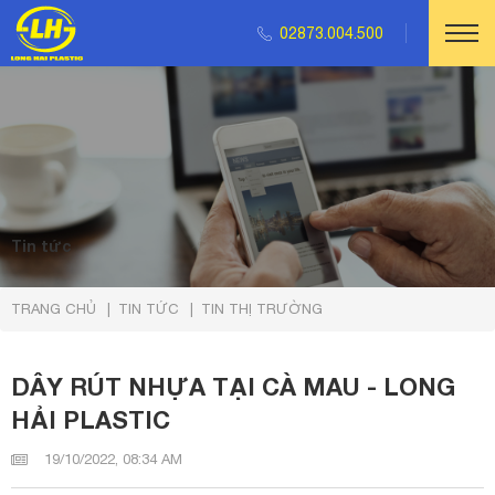
02873.004.500
Tin tức
TRANG CHỦ
TIN TỨC
TIN THỊ TRƯỜNG
DÂY RÚT NHỰA TẠI CÀ MAU - LONG
HẢI PLASTIC
19/10/2022, 08:34 AM