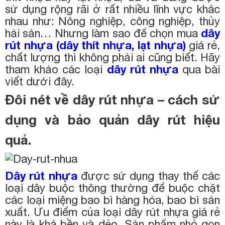
sử dụng rộng rãi ở rất nhiều lĩnh vực khác
nhau như: Nông nghiệp, công nghiệp, thủy
hải sản… Nhưng làm sao để chọn mua
dây
rút nhựa
(dây thít nhựa
, lạt nhựa
)
giá rẻ,
chất lượng thì không phải ai cũng biết. Hãy
tham khảo các loại
dây rút nhựa
qua bài
viết dưới đây.
Đôi nét về dây rút nhựa – cách sử
dụng và bảo quản dây rút hiệu
quả.
Dây rút nhựa
được sử dụng thay thế các
loại dây buộc thông thường để buộc chặt
các loại miệng bao bì hàng hóa, bao bì sản
xuất. Ưu điểm của loại dây rút nhựa giá rẻ
này là khá bền và dẻo. Sản phẩm nhỏ gọn