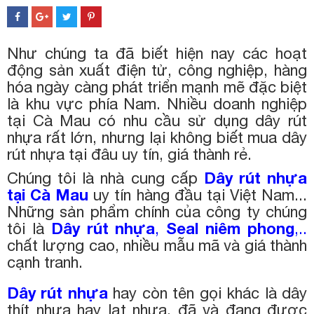
Như chúng ta đã biết hiện nay các hoạt
động sản xuất điện tử, công nghiệp, hàng
hóa ngày càng phát triển mạnh mẽ đặc biệt
là khu vực phía Nam. Nhiều doanh nghiệp
tại Cà Mau có nhu cầu sử dụng dây rút
nhựa rất lớn, nhưng lại không biết mua dây
rút nhựa tại đâu uy tín, giá thành rẻ.
Chúng tôi là nhà cung cấp
Dây rút nhựa
tại Cà Mau
uy tín hàng đầu tại Việt Nam...
Những sản phẩm chính của công ty chúng
tôi là
Dây rút nhựa
,
Seal niêm phong
,..
chất lượng cao, nhiều mẫu mã và giá thành
cạnh tranh.
Dây rút nhựa
hay còn tên gọi khác là dây
thít nhựa hay lạt nhựa, đã và đang được