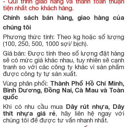
- Qui trình giao hàng và thanh toán thuận
tiện nhất cho khách hàng.
Chính sách bán hàng, giao hàng của
chúng tôi
Phương thức tính: Theo kg hoặc số lượng
(100, 250, 500, 1000 sợi/ bịch).
Giá bán: Được tính theo số lượng đặt hàng
sẽ có mức giá khác nhau, tuy nhiên sẽ cạnh
tranh so với các công ty khác vì sản phẩm
được công ty tự sản xuất.
Vùng phân phối:
Thành Phố Hồ Chí Minh,
Bình Dương, Đồng Nai, Cà Mau và Toàn
quốc
Khi có nhu cầu mua
Dây rút nhựa, Dây
thít nhựa giá rẻ
, hãy liên hệ ngay với
chúng tôi để được tư vấn nhanh nhất.