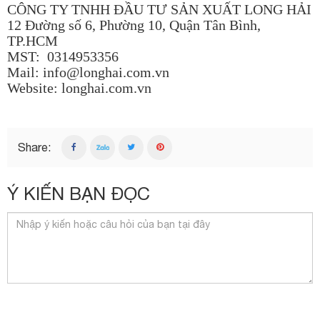
CÔNG TY TNHH ĐẦU TƯ SẢN XUẤT LONG HẢI
12 Đường số 6, Phường 10, Quận Tân Bình,
TP.HCM
MST: 0314953356
Mail: info@longhai.com.vn
Website:
longhai.com.vn
Share:
Ý KIẾN BẠN ĐỌC