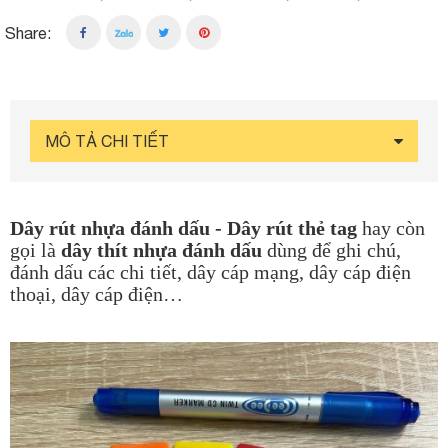
Share:
MÔ TẢ CHI TIẾT
Dây rút nhựa đánh dấu - Dây rút thẻ tag
hay còn
gọi là
dây thít nhựa đánh dấu
dùng để ghi chú,
đánh dấu các chi tiết, dây cáp mạng, dây cáp điện
thoại, dây cáp điện…