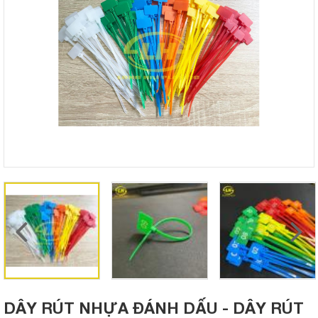
DÂY RÚT NHỰA ĐÁNH DẤU - DÂY RÚT