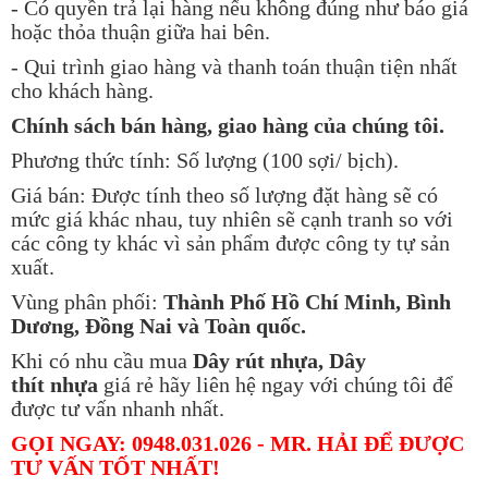
- Có quyền trả lại hàng nếu không đúng như báo giá
hoặc thỏa thuận giữa hai bên.
- Qui trình giao hàng và thanh toán thuận tiện nhất
cho khách hàng.
Chính sách bán hàng, giao hàng của chúng tôi.
Phương thức tính: Số lượng (100 sợi/ bịch).
Giá bán: Được tính theo số lượng đặt hàng sẽ có
mức giá khác nhau, tuy nhiên sẽ cạnh tranh so với
các công ty khác vì sản phẩm được công ty tự sản
xuất.
Vùng phân phối:
Thành Phố Hồ Chí Minh, Bình
Dương, Đồng Nai và Toàn quốc.
Khi có nhu cầu mua
Dây rút nhựa, Dây
thít nhựa
giá rẻ hãy liên hệ ngay với chúng tôi để
được tư vấn nhanh nhất.
GỌI NGAY: 0948.031.026 - MR. HẢI ĐỂ ĐƯỢC
TƯ VẤN TỐT NHẤT!