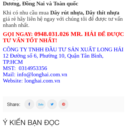
Dương, Đồng Nai và Toàn quốc
Khi có nhu cầu mua
Dây rút nhựa, Dây thít nhựa
giá rẻ hãy liên hệ ngay với chúng tôi để được tư vấn
nhanh nhất.
0948.031.026 MR. HẢI
GỌI NGAY:
ĐỂ ĐƯỢC
TƯ VẤN TỐT NHẤT!
CÔNG TY TNHH ĐẦU TƯ SẢN XUẤT LONG HẢI
12 Đường số 6, Phường 10, Quận Tân Bình,
TP.HCM
MST: 0314953356
Mail: info@longhai.com.vn
Website:
longhai.com.vn
Share:
Ý KIẾN BẠN ĐỌC