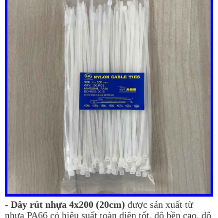
-
Dây rút nhựa 4x200 (20cm)
được sản xuất từ
nhựa PA66 có hiệu suất toàn diện tốt, độ bền cao, độ