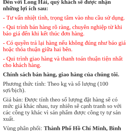
Đến với Long Hải, quý khách sẽ được nhận
những lợi ích sau:
- Tư vấn nhiệt tình, trọng tâm vào nhu cầu sử dụng.
- Qui trình bán hàng rõ ràng, chuyên nghiệp từ khi
báo giá đến khi kết thúc đơn hàng.
- Có quyền trả lại hàng nếu không đúng như báo giá
hoặc thỏa thuận giữa hai bên.
- Qui trình giao hàng và thanh toán thuận tiện nhất
cho khách hàng.
Chính sách bán hàng, giao hàng của chúng tôi.
Phương thức tính: Theo kg và số lượng (100
sợi/bịch).
Giá bán: Được tính theo số lượng đặt hàng sẽ có
mức giá khác nhau, tuy nhiên sẽ cạnh tranh so với
các công ty khác vì sản phẩm được công ty tự sản
xuất.
Vùng phân phối:
Thành Phố Hồ Chí Minh, Bình