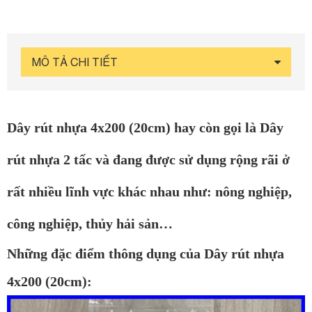
MÔ TẢ CHI TIẾT
Dây rút nhựa 4x200 (20cm)
hay còn gọi là
Dây
rút nhựa 2 tấc
và đang được sử dụng rộng rãi ở
rất nhiều lĩnh vực khác nhau như: nông nghiệp,
công nghiệp, thủy hải sản…
Những đặc điểm thông dụng của Dây rút nhựa
4x200 (20cm):