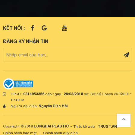
KẾT NỐI :
ĐĂNG KÝ NHẬN TIN
0314953356
28/03/2018
GPKD :
cấp ngày :
bởi Sở Kế Hoạch và Đầu Tư
TP. HCM
Nguyễn Đức Hải
Người đại diện:
LONGHAI PLASTIC
-
Copyright © 2019
TRUST.VN
Thiết kế web :
Chính sách bảo mật
Chính sách quy định