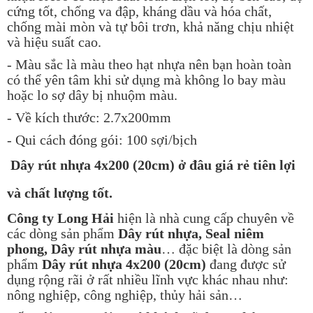
cứng tốt, chống va đập, kháng dầu và hóa chất,
chống mài mòn và tự bôi trơn, khả năng chịu nhiệt
và hiệu suất cao.
- Màu sắc là màu theo hạt nhựa nên bạn hoàn toàn
có thể yên tâm khi sử dụng mà không lo bay màu
hoặc lo sợ dây bị nhuộm màu.
- Về kích thước: 2.7x200mm
- Qui cách đóng gói: 100 sợi/bịch
Dây rút nhựa 4x200 (20cm)
ở đâu giá rẻ tiên lợi
và chất lượng tốt.
Công ty Long Hải
hiện là nhà cung cấp chuyên về
các dòng sản phẩm
Dây rút nhựa, Seal niêm
phong, Dây rút nhựa màu
… đặc biệt là dòng sản
phẩm
Dây rút nhựa 4x200 (20cm)
đang được sử
dụng rộng rãi ở rất nhiều lĩnh vực khác nhau như:
nông nghiệp, công nghiệp, thủy hải sản…